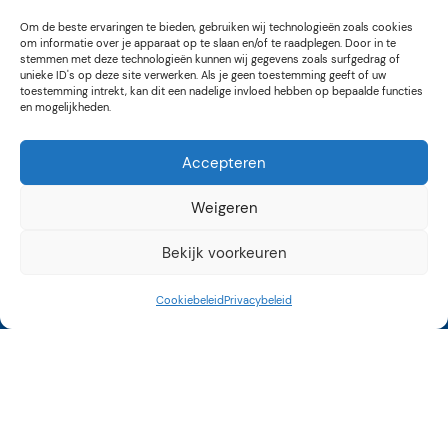
Om de beste ervaringen te bieden, gebruiken wij technologieën zoals cookies
om informatie over je apparaat op te slaan en/of te raadplegen. Door in te
stemmen met deze technologieën kunnen wij gegevens zoals surfgedrag of
unieke ID's op deze site verwerken. Als je geen toestemming geeft of uw
toestemming intrekt, kan dit een nadelige invloed hebben op bepaalde functies
en mogelijkheden.
Accepteren
Weigeren
Bekijk voorkeuren
Cookiebeleid
Privacybeleid
Kunstroute Aalsmeer