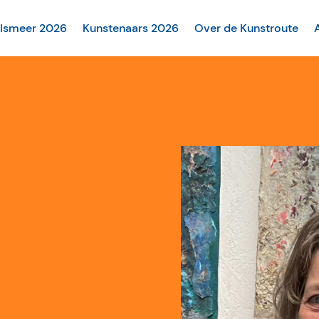
alsmeer 2026
Kunstenaars 2026
Over de Kunstroute