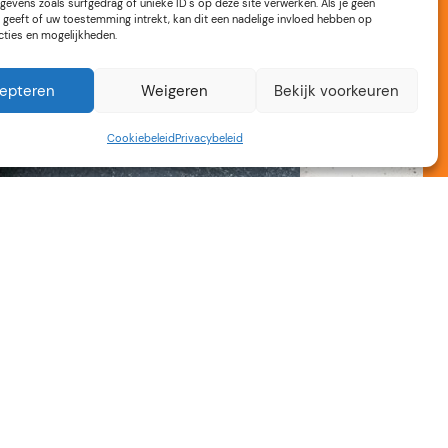
gevens zoals surfgedrag of unieke ID's op deze site verwerken. Als je geen
geeft of uw toestemming intrekt, kan dit een nadelige invloed hebben op
cties en mogelijkheden.
epteren
Weigeren
Bekijk voorkeuren
Cookiebeleid
Privacybeleid