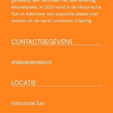
getekend, een techniek met een levendig
kleurenpalet. In 2021 vond in de Historische
Tuin in Aalsmeer een expositie plaats met
werken uit de serie Lockdown 2 Spring.
CONTACTGEGEVENS
philipvandendool.nl
LOCATIE
Historische Tuin