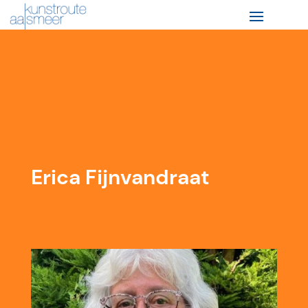
Erica Fijnvandraat