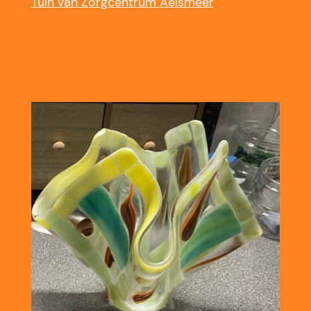
Tuin van Zorgcentrum Aelsmeer