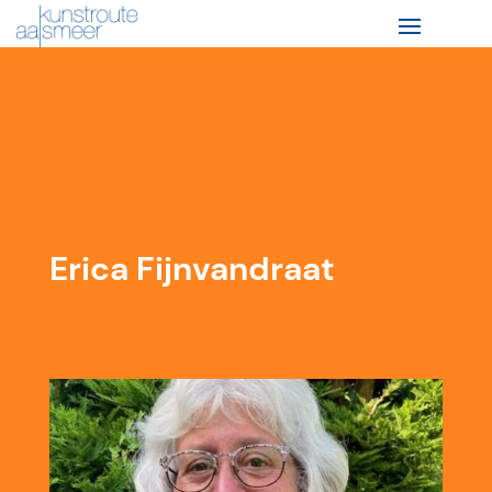
Erica Fijnvandraat