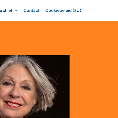
Archief
Contact
Cookiebeleid (EU)