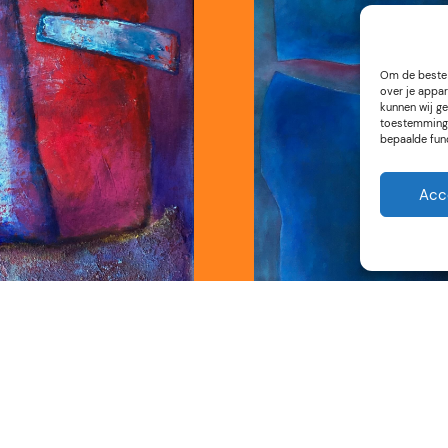
Om de beste 
over je appar
kunnen wij ge
toestemming 
bepaalde fun
Acc