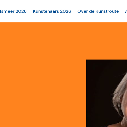
alsmeer 2026
Kunstenaars 2026
Over de Kunstroute