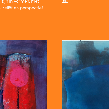
.nl/
 zijn in vormen, met
, reliëf en perspectief.