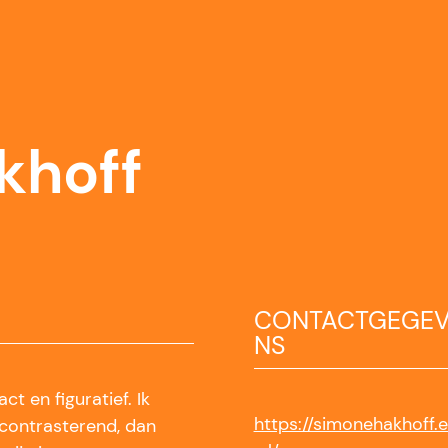
khoff
CONTACTGEGE
NS
t en figuratief. Ik
https://simonehakhoff.
 contrasterend, dan