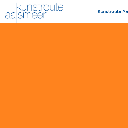
Kunstroute A