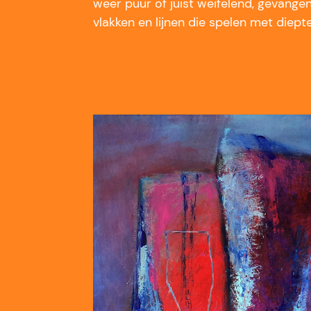
weer puur of juist weifelend, gevangen
vlakken en lijnen die spelen met diepte