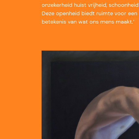
onzekerheid huist vrijheid, schoonhei
Deze openheid biedt ruimte voor een n
betekenis van wat ons mens maakt.’