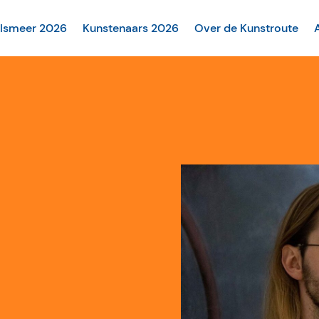
alsmeer 2026
Kunstenaars 2026
Over de Kunstroute