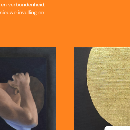
d en verbondenheid.
ieuwe invulling en