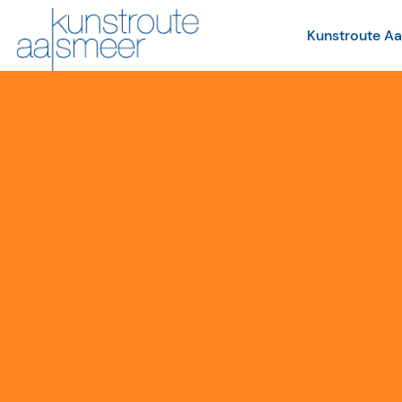
Kunstroute A