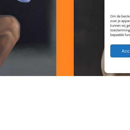
Om de beste 
over je appar
kunnen wij ge
toestemming 
bepaalde fun
Acc