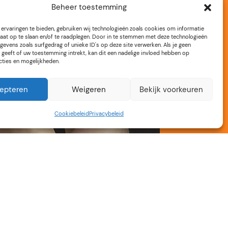
Beheer toestemming
ervaringen te bieden, gebruiken wij technologieën zoals cookies om informatie
aat op te slaan en/of te raadplegen. Door in te stemmen met deze technologieën
gevens zoals surfgedrag of unieke ID's op deze site verwerken. Als je geen
geeft of uw toestemming intrekt, kan dit een nadelige invloed hebben op
cties en mogelijkheden.
epteren
Weigeren
Bekijk voorkeuren
Cookiebeleid
Privacybeleid