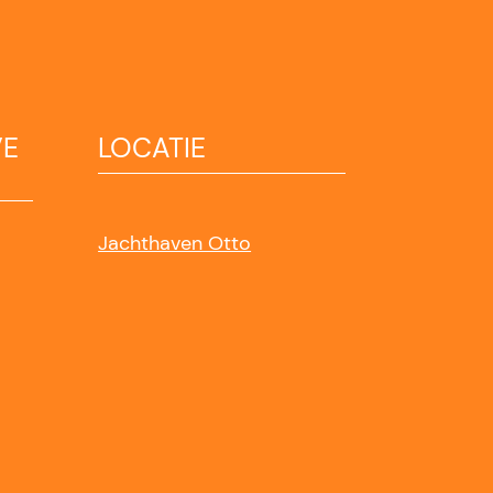
VE
LOCATIE
Jachthaven Otto