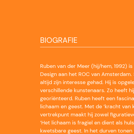
BIOGRAFIE
Ruben van der Meer (hij/hem, 1992) is
Design aan het ROC van Amsterdam. S
altijd zijn interesse gehad. Hij is opgel
verschillende kunstenaars. Zo heeft hi
georiënteerd. Ruben heeft een fascina
lichaam en geest. Met de ‘kracht van 
vertrekpunt maakt hij zowel figuratiev
‘Het lichaam is fragiel en dient als hu
kwetsbare geest. In het durven tonen