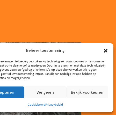
Beheer toestemming
ervaringen te bieden, gebruiken wij technologieën zoals cookies om informatie
aat op te slaan en/of te raadplegen. Door in te stemmen met deze technologieën
gevens zoals surfgedrag of unieke ID's op deze site verwerken. Als je geen
geeft of uw toestemming intrekt, kan dit een nadelige invloed hebben op
cties en mogelijkheden.
epteren
Weigeren
Bekijk voorkeuren
Cookiebeleid
Privacybeleid