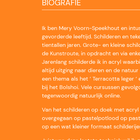
BIOGRAFIE
Ik ben Mery Voorn-Speekhout en intu
gevorderde leeftijd. Schilderen en tek
tientallen jaren. Grote- en kleine schi
de Kunstroute, in opdracht en via enke
Jarenlang schilderde ik in acryl waarbi
altijd uitging naar dieren en de natu
een thema als het ‘ Terracotta leger ‘
bij het Bolshoi. Vele cursussen gevol
tegenwoordig natuurlijk online.
Van het schilderen op doek met acryl b
overgegaan op pastelpotlood op past
op een wat kleiner formaat schilderije