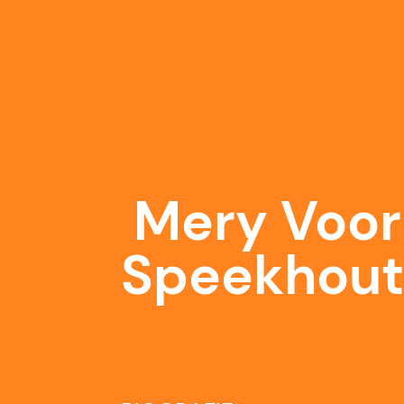
Mery Voor
Speekhou