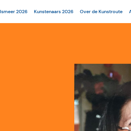
alsmeer 2026
Kunstenaars 2026
Over de Kunstroute