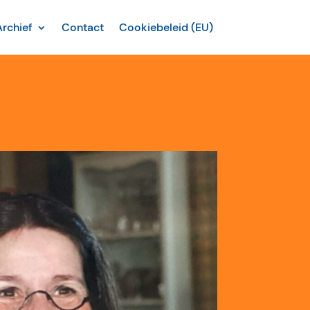
Archief
Contact
Cookiebeleid (EU)