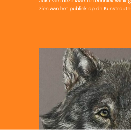
Juist van deze laatste techniek wil ik
zien aan het publiek op de Kunstroute