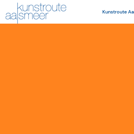
Kunstroute A