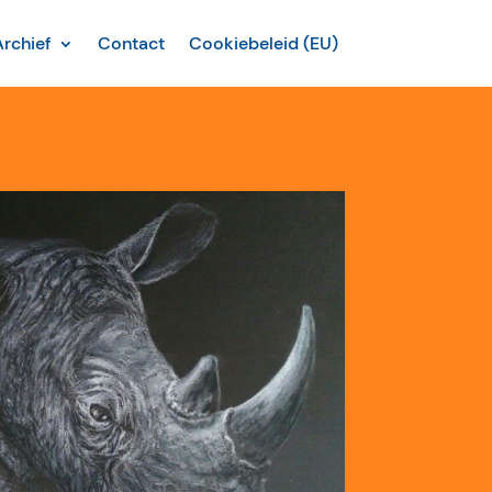
Archief
Contact
Cookiebeleid (EU)