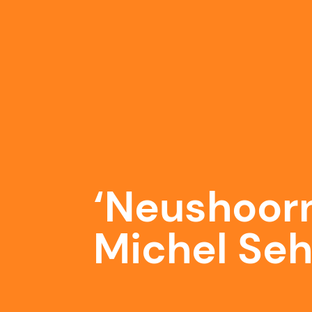
‘Neushoor
Michel Seh