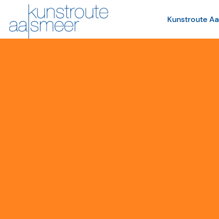
Kunstroute A