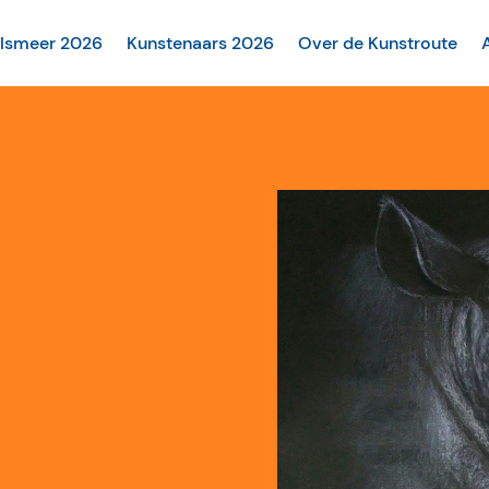
alsmeer 2026
Kunstenaars 2026
Over de Kunstroute