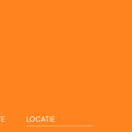
VE
LOCATIE