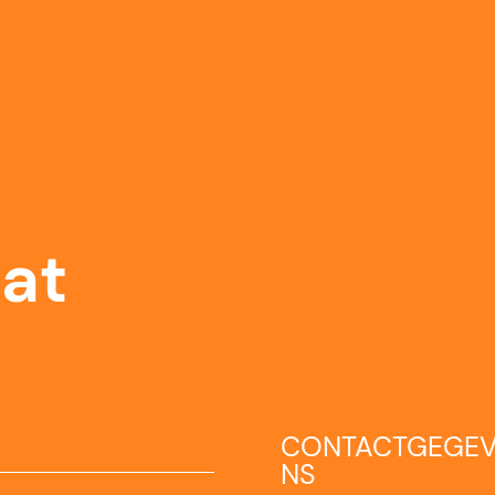
zat
CONTACTGEGE
NS