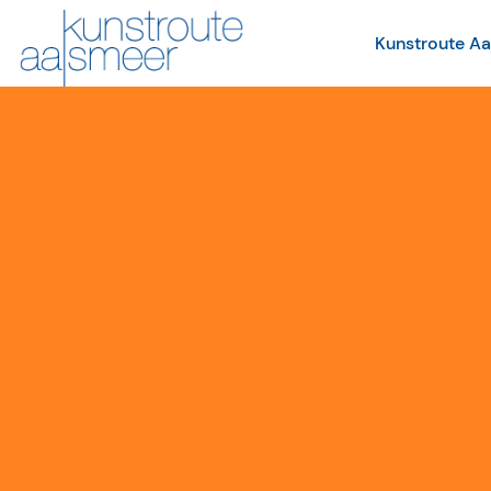
Kunstroute A