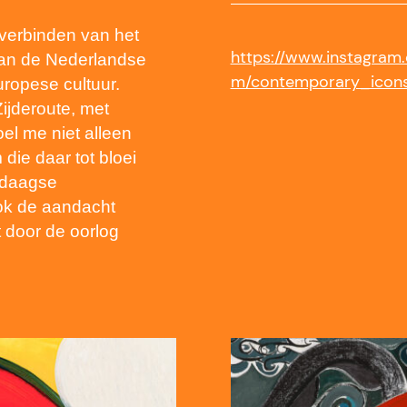
t verbinden van het
https://www.instagram
van de Nederlandse
m/contemporary_icon
ropese cultuur.
Zijderoute, met
oel me niet alleen
 die daar tot bloei
ndaagse
ook de aandacht
t door de oorlog