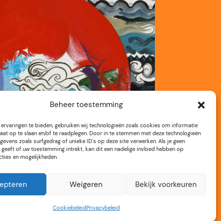
Beheer toestemming
ervaringen te bieden, gebruiken wij technologieën zoals cookies om informatie
aat op te slaan en/of te raadplegen. Door in te stemmen met deze technologieën
gevens zoals surfgedrag of unieke ID's op deze site verwerken. Als je geen
geeft of uw toestemming intrekt, kan dit een nadelige invloed hebben op
cties en mogelijkheden.
epteren
Weigeren
Bekijk voorkeuren
Cookiebeleid
Privacybeleid