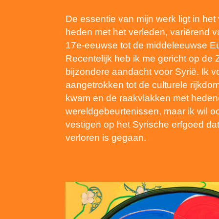
De essentie van mijn werk ligt in he
heden met het verleden, variërend 
17e-eeuwse tot de middeleeuwse Eu
Recentelijk heb ik me gericht op de 
bijzondere aandacht voor Syrië. Ik v
aangetrokken tot de culturele rijkdom
kwam en de raakvlakken met hede
wereldgebeurtenissen, maar ik wil 
vestigen op het Syrische erfgoed da
verloren is gegaan.