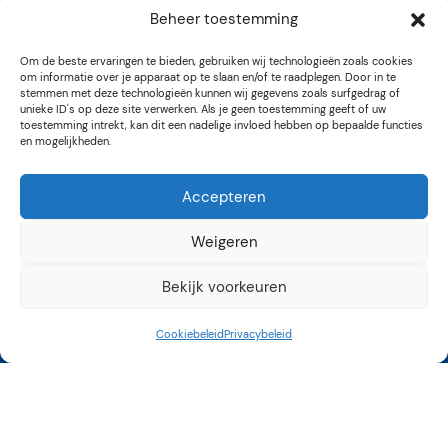
Beheer toestemming
Om de beste ervaringen te bieden, gebruiken wij technologieën zoals cookies
om informatie over je apparaat op te slaan en/of te raadplegen. Door in te
stemmen met deze technologieën kunnen wij gegevens zoals surfgedrag of
unieke ID's op deze site verwerken. Als je geen toestemming geeft of uw
toestemming intrekt, kan dit een nadelige invloed hebben op bepaalde functies
en mogelijkheden.
Accepteren
Weigeren
Bekijk voorkeuren
Cookiebeleid
Privacybeleid