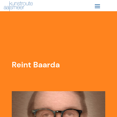
Reint Baarda