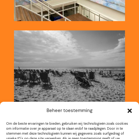
Beheer toestemming
Om de beste ervaringen te bieden, gebruiken wij technologieën zoals cookies
om informatie over je apparaat op te slaan en/of te raadplegen. Door in te
stemmen met deze technologieën kunnen wij gegevens zoals surfgedrag of
unieke ID's op deze site verwerken. Als je geen toestemming geeft of uw