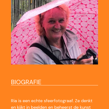
BIOGRAFIE
Ria is een echte sfeerfotograaf. Ze denkt
en kijkt in beelden en beheerst de kunst