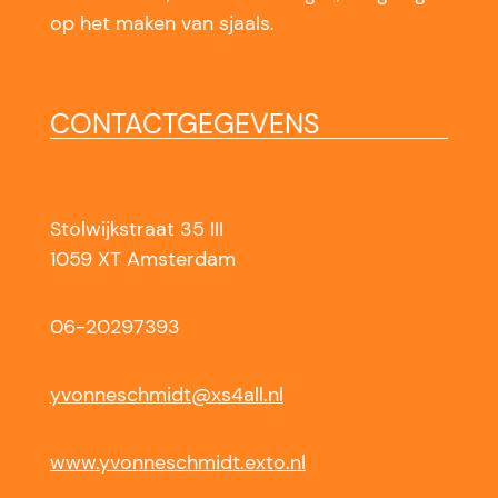
op het maken van sjaals.
CONTACTGEGEVENS
Stolwijkstraat 35 III
1059 XT Amsterdam
06-20297393
yvonneschmidt@xs4all.nl
www.yvonneschmidt.exto.nl