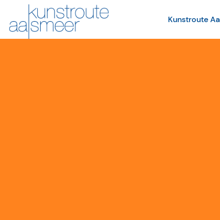
Kunstroute A