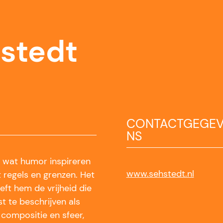
stedt
CONTACTGEGE
NS
k wat humor inspireren
www.sehstedt.nl
 regels en grenzen. Het
eft hem de vrijheid die
est te beschrijven als
 compositie en sfeer,