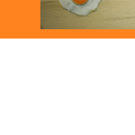
Kunstroute Aalsmeer – 3e 