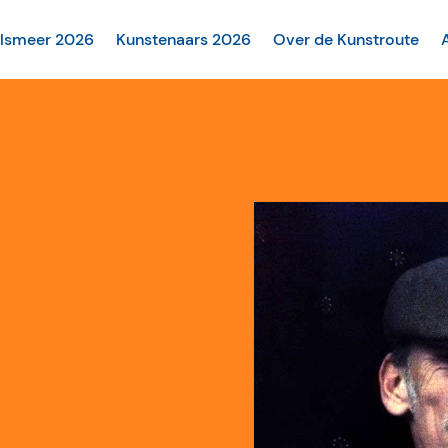
alsmeer 2026
Kunstenaars 2026
Over de Kunstroute