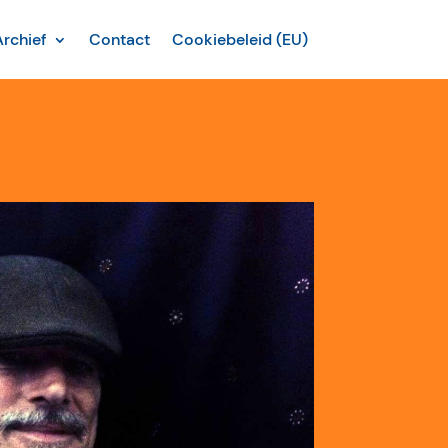
Archief
Contact
Cookiebeleid (EU)