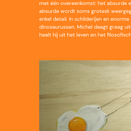
met één overeenkomst: het absurde e
absurde wordt soms grotesk weergeg
enkel detail. In schilderijen en enorm
dinosaurussen. Michel daagt graag uit 
haalt hij uit het leven en het filosofis