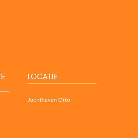
VE
LOCATIE
Jachthaven Otto