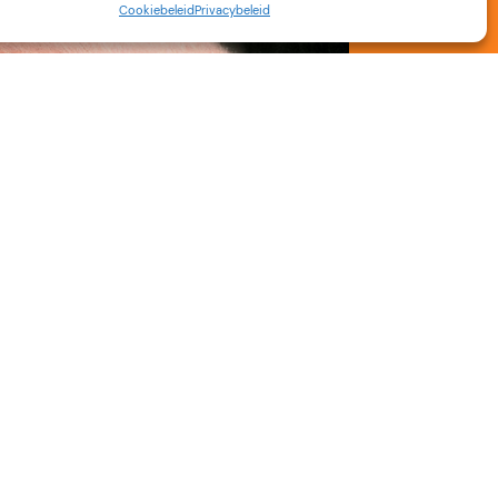
Cookiebeleid
Privacybeleid