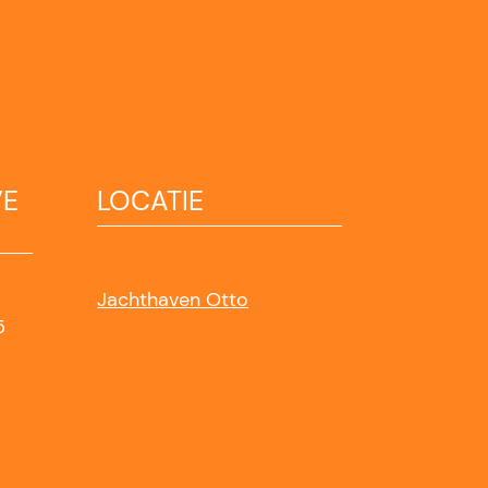
VE
LOCATIE
Jachthaven Otto
5