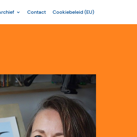
Archief
Contact
Cookiebeleid (EU)