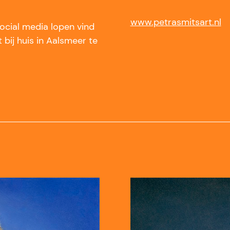
www.petrasmitsart.nl
ocial media lopen vind
 bij huis in Aalsmeer te