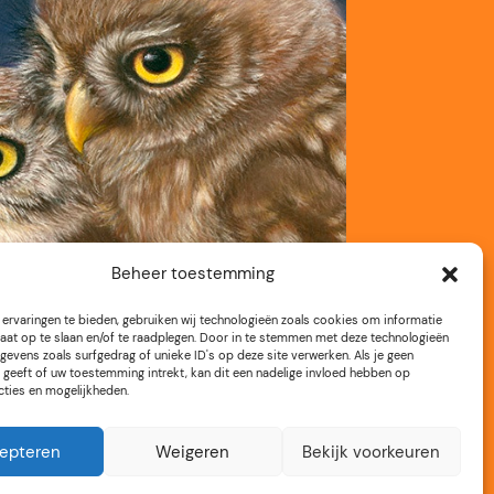
Beheer toestemming
ervaringen te bieden, gebruiken wij technologieën zoals cookies om informatie
aat op te slaan en/of te raadplegen. Door in te stemmen met deze technologieën
gevens zoals surfgedrag of unieke ID's op deze site verwerken. Als je geen
geeft of uw toestemming intrekt, kan dit een nadelige invloed hebben op
cties en mogelijkheden.
epteren
Weigeren
Bekijk voorkeuren