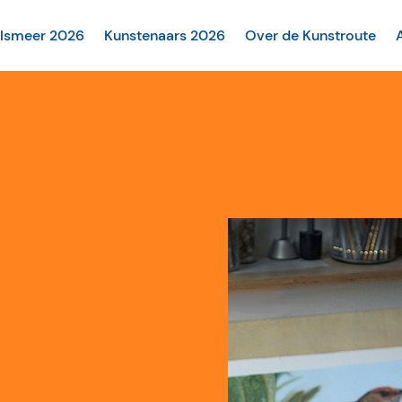
alsmeer 2026
Kunstenaars 2026
Over de Kunstroute