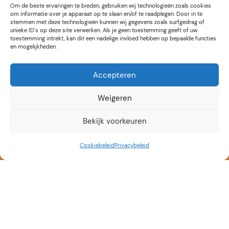
Om de beste ervaringen te bieden, gebruiken wij technologieën zoals cookies
om informatie over je apparaat op te slaan en/of te raadplegen. Door in te
stemmen met deze technologieën kunnen wij gegevens zoals surfgedrag of
unieke ID's op deze site verwerken. Als je geen toestemming geeft of uw
toestemming intrekt, kan dit een nadelige invloed hebben op bepaalde functies
en mogelijkheden.
Accepteren
Weigeren
Bekijk voorkeuren
Cookiebeleid
Privacybeleid