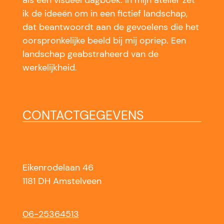
als een visueel dagboek. In mijn atelier zet
ik de ideeën om in een fictief landschap,
dat beantwoordt aan de gevoelens die het
oorspronkelijke beeld bij mij opriep. Een
landschap geabstraheerd van de
werkelijkheid.
CONTACTGEGEVENS
Eikenrodelaan 46
1181 DH Amstelveen
06-25364513