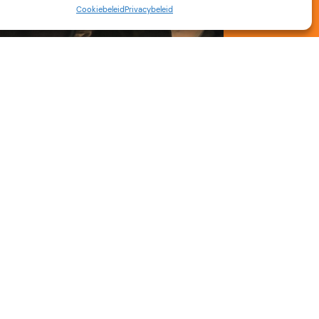
Cookiebeleid
Privacybeleid