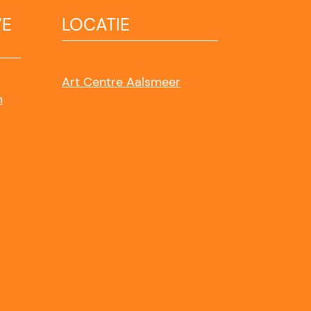
VE
LOCATIE
Art Centre Aalsmeer
m