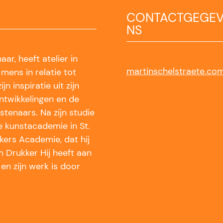
CONTACTGEGE
NS
ar, heeft atelier in
martinschelstraete.co
 mens in relatie tot
jn inspiratie uit zijn
ontwikkelingen en de
tenaars. Na zijn studie
e kunstacademie in St.
kers Academie, dat hij
m Drukker Hij heeft aan
en zijn werk is door
.