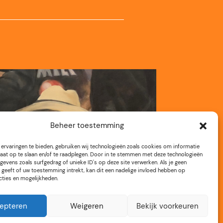
Beheer toestemming
ervaringen te bieden, gebruiken wij technologieën zoals cookies om informatie
aat op te slaan en/of te raadplegen. Door in te stemmen met deze technologieën
gevens zoals surfgedrag of unieke ID's op deze site verwerken. Als je geen
geeft of uw toestemming intrekt, kan dit een nadelige invloed hebben op
cties en mogelijkheden.
epteren
Weigeren
Bekijk voorkeuren