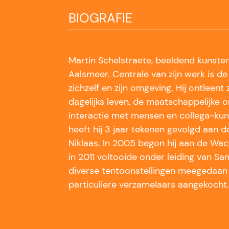
BIOGRAFIE
​Martin Schelstraete, beeldend kunstena
Aalsmeer. Centrale van zijn werk is de
zichzelf en zijn omgeving. Hij ontleent zi
dagelijks leven, de maatschappelijke 
interactie met mensen en collega-kuns
heeft hij 3 jaar tekenen gevolgd aan d
Niklaas. In 2005 begon hij aan de Wac
in 2011 voltooide onder leiding van Sa
diverse tentoonstellingen meegedaan 
particuliere verzamelaars aangekocht